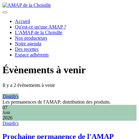
précédent
suivant
Accueil
Qu'est-ce qu'une AMAP ?
L'AMAP de la Choisille
Nos producteurs
Notre agenda
Des recettes
Espace adhérents
Évènements à venir
Il y a 2 évènements à venir
Distrib's
Les permanences de l'AMAP: distribution des produits.
07
Août
2026
Distrib's
Prochaine permanence de l'AMAP