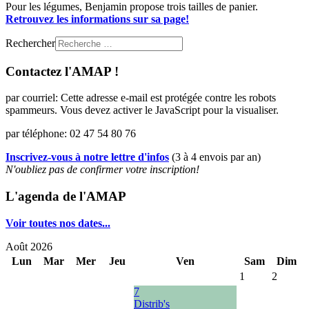
Pour les légumes, Benjamin propose trois tailles de panier.
Retrouvez les informations sur sa page!
Rechercher
Contactez l'AMAP !
par courriel:
Cette adresse e-mail est protégée contre les robots
spammeurs. Vous devez activer le JavaScript pour la visualiser.
par téléphone: 02 47 54 80 76
Inscrivez-vous à notre lettre d'infos
(3 à 4 envois par an)
N'oubliez pas de confirmer votre inscription!
L'agenda de l'AMAP
Voir toutes nos dates...
Août 2026
Lun
Mar
Mer
Jeu
Ven
Sam
Dim
1
2
7
Distrib's